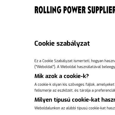
Cookie szabályzat
Ez a Cookie Szabályzat ismerteti, hogyan haszná
("Weboldal"). A Weboldal használatával beleegye
Mik azok a cookie-k?
A cookie-k olyan kis szöveges fájlok, amelyeke
felismerje az eszközét, és tárolja a preferenci
Milyen típusú cookie-kat hasz
Weboldalunkon az alábbi típusú cookie-kat hasz