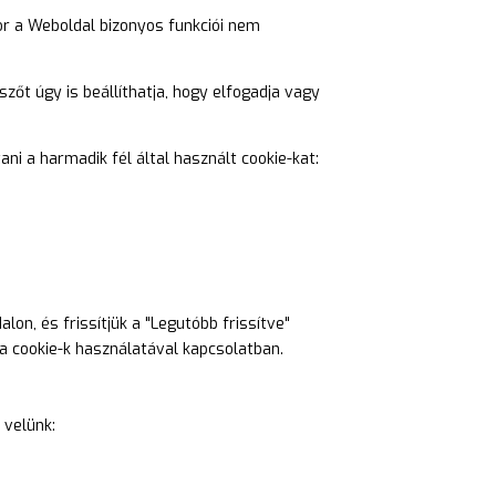
kor a Weboldal bizonyos funkciói nem
szőt úgy is beállíthatja, hogy elfogadja vagy
ani a harmadik fél által használt cookie-kat:
lon, és frissítjük a "Legutóbb frissítve"
 a cookie-k használatával kapcsolatban.
 velünk: