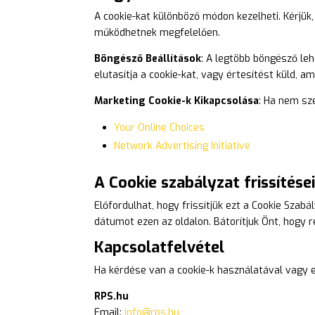
A cookie-kat különböző módon kezelheti. Kérjük,
működhetnek megfelelően.
Böngésző Beállítások
: A legtöbb böngésző leh
elutasítja a cookie-kat, vagy értesítést küld, a
Marketing Cookie-k Kikapcsolása
: Ha nem sze
Your Online Choices
Network Advertising Initiative
A Cookie szabályzat frissítése
Előfordulhat, hogy frissítjük ezt a Cookie Szabá
dátumot ezen az oldalon. Bátorítjuk Önt, hogy 
Kapcsolatfelvétel
Ha kérdése van a cookie-k használatával vagy ez
RPS.hu
Email:
info@rps.hu