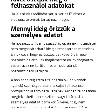
felhasználói adatokat
Ha jelszó visszaállítást kér, akkor az IP-címet a
visszaállító e-mail tartalmazni fogja.
Mennyi ideig őrizzük a
személyes adatot
Ha hozzászólunk, a hozzászólás és annak metaadatai
nem meghatározható ideig a rendszerben maradnak.
Ennek célja, hogy az összes ezt követő bármely
hozzászólás általunk megismertté és jóváhagyottá
váljon, azaz ne kerüljön fel a moderálandó
hozzászólások listájára.
A honlapon regisztrált felhasználók (ha vannak
ilyenek) személyes adatai a saját felhasználói
profiljukban is tárolásra kerülnek. Minden felhasználó
megtekintheti, szerkesztheti vagy törölheti a
személyes adatait bármikor (kivéve, hogy nem
változtathatja meg a saját felhasználónevét). A