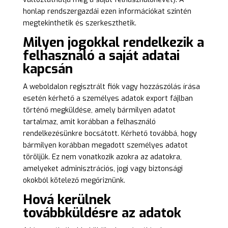
honlap rendszergazdái ezen információkat szintén
megtekinthetik és szerkeszthetik.
Milyen jogokkal rendelkezik a
felhasználó a saját adatai
kapcsán
A weboldalon regisztrált fiók vagy hozzászólás írása
esetén kérhető a személyes adatok export fájlban
történő megküldése, amely bármilyen adatot
tartalmaz, amit korábban a felhasználó
rendelkezésünkre bocsátott. Kérhető továbbá, hogy
bármilyen korábban megadott személyes adatot
töröljük. Ez nem vonatkozik azokra az adatokra,
amelyeket adminisztrációs, jogi vagy biztonsági
okokból kötelező megőriznünk.
Hová kerülnek
továbbküldésre az adatok