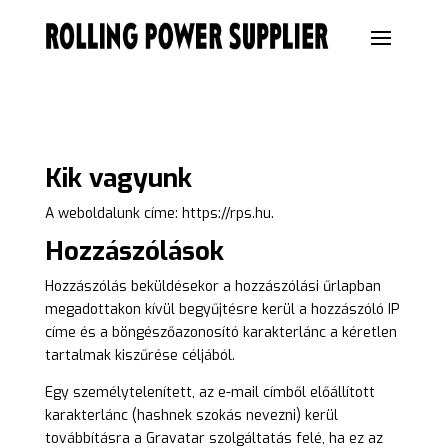
Kik vagyunk
A weboldalunk címe: https://rps.hu.
Hozzászólások
Hozzászólás beküldésekor a hozzászólási űrlapban
megadottakon kívül begyűjtésre kerül a hozzászóló IP
címe és a böngészőazonosító karakterlánc a kéretlen
tartalmak kiszűrése céljából.
Egy személytelenített, az e-mail címből előállított
karakterlánc (hashnek szokás nevezni) kerül
továbbításra a Gravatar szolgáltatás felé, ha ez az